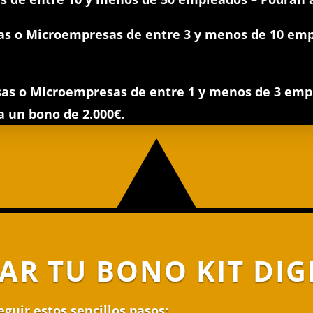
 o Microempresas de entre 3 y menos de 10 emp
s o Microempresas de entre 1 y menos de 3 empl
 un bono de 2.000€.
AR TU BONO KIT DIG
eguir estos sencillos pasos: