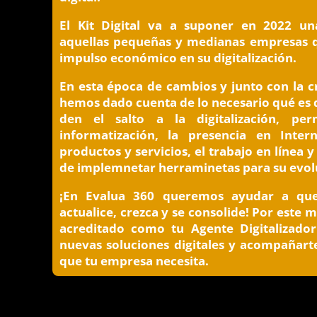
El Kit Digital va a suponer en 2022 u
aquellas pequeñas y medianas empresas 
impulso económico en su digitalización.
En esta época de cambios y junto con la cr
hemos dado cuenta de lo necesario qué es 
den el salto a la digitalización, per
informatización, la presencia en Inter
productos y servicios, el trabajo en línea y
de implemnetar herraminetas para su evol
¡En Evalua 360 queremos ayudar a que
actualice, crezca y se consolide! Por este
acreditado como tu Agente Digitalizado
nuevas soluciones digitales y acompañart
que tu empresa necesita.