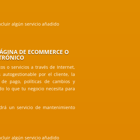
ncluir algún servicio añadido
PÁGINA DE ECOMMERCE O
TRÓNICO
s o servicios a través de Internet,
 autogestionable por el cliente, la
 de pago, políticas de cambios y
do lo que tu negocio necesita para
rá un servicio de mantenimiento
.
ncluir algún servicio añadido