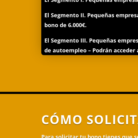
El Segmento II.
Pequeñas empresas
bono de 6.000€.
El Segmento III.
Pequeñas empresa
de autoempleo – Podrán acceder a
CÓMO SOLICIT
Para solicitar tu bono tienes que s