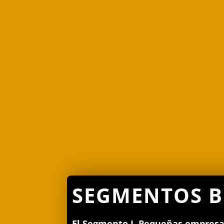
SEGMENTOS B
El Segmento
I.
Pequeñas empresas 