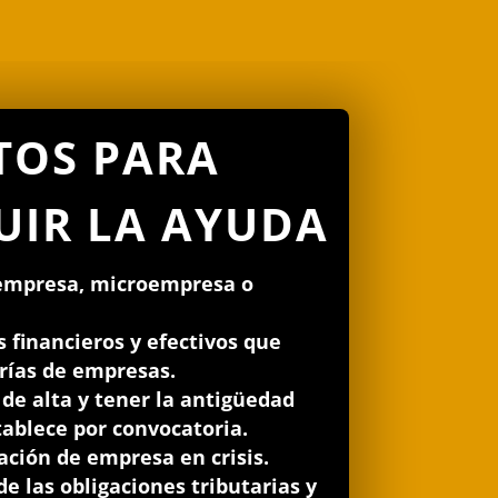
TOS PARA
UIR LA AYUDA
empresa, microempresa o
s financieros y efectivos que
orías de empresas.
 de alta y tener la antigüedad
ablece por convocatoria.
ación de empresa en crisis.
de las obligaciones tributarias y