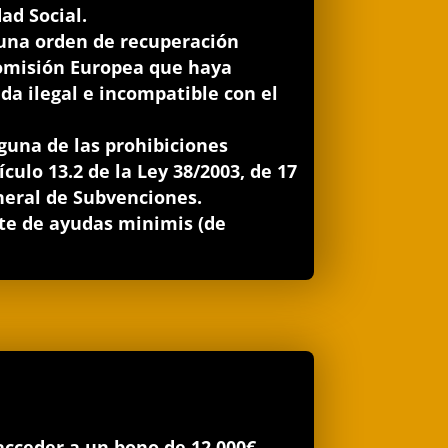
ad Social.
 una orden de recuperación
omisión Europea que haya
da ilegal e incompatible con el
guna de las prohibiciones
ículo 13.2 de la Ley 38/2003, de 17
eral de Subvenciones.
ite de ayudas minimis (de
cceder a un bono de 12.000€.