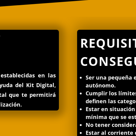
Y
REQUISI
CONSEG
establecidas en las
Ser una pequeña 
uda del Kit Digital,
autónomo.
Cumplir los límite
tal que te permitirá
definen las categ
lización.
Estar en situación
mínima que se est
No tener consider
Estar al corriente 