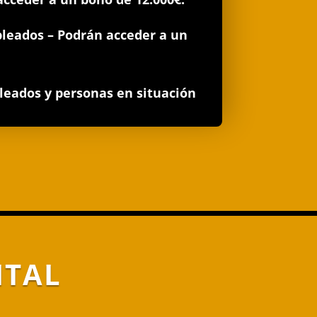
leados – Podrán acceder a un
eados y personas en situación
ITAL