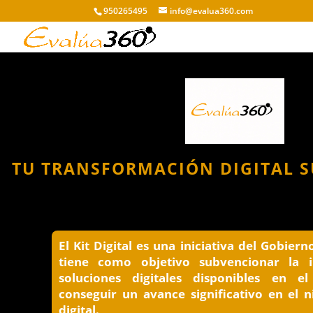
950265495
info@evalua360.com
TU TRANSFORMACIÓN DIGITAL 
El Kit Digital es una iniciativa del Gobier
tiene como objetivo subvencionar la 
soluciones digitales disponibles en 
conseguir un avance significativo en el 
digital.