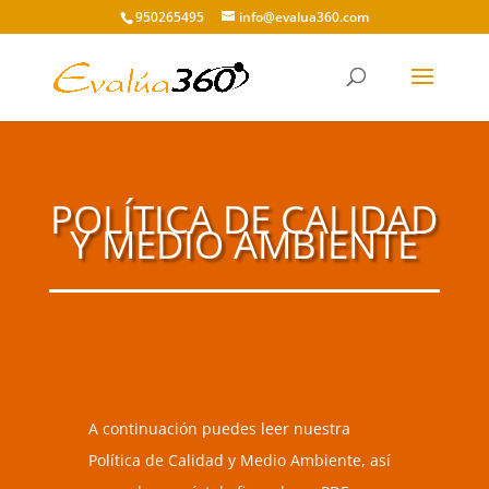
950265495
info@evalua360.com
POLÍTICA DE CALIDAD
Y MEDIO AMBIENTE
A continuación puedes leer nuestra
Política de Calidad y Medio Ambiente, así